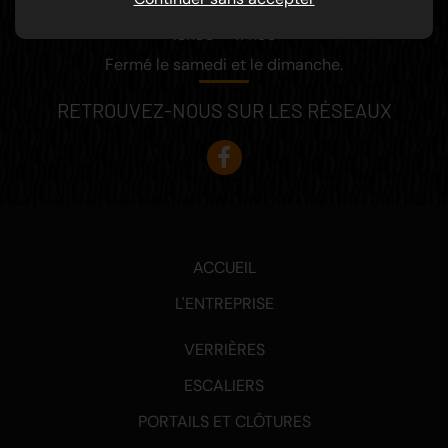
8h00 – 12h00
13h30 – 17h30
Fermé le samedi et le dimanche.
RETROUVEZ-NOUS SUR LES RÉSEAUX
ACCUEIL
L'ENTREPRISE
VERRIÈRES
ESCALIERS
PORTAILS ET CLÔTURES